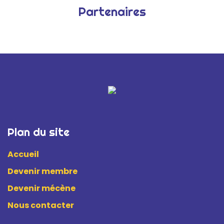
Partenaires
Plan du site
Accueil
Devenir membre
Devenir mécène
Nous contacter