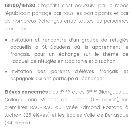
13h00/15h30 :
l’apéritif s’est poursuivi par le repas
républicain partagé par tous les participants et par
de nombreux échanges entre toutes les personnes
présentes.
Invitation et rencontre d’un groupe de réfugiés
accueillis à St-Gaudens où ils apprennent le
français, pour un échange sur le thème de
l‘accueil de réfugiés en Occitanie et à Luchon.
Invitation des parents d’élèves français et
espagnols qui ont participé à l’échange.
ème
ème
Elèves concernés :
les 6
et les 5
Bilangues du
Collège Jean Monnet de Luchon (58 élèves), les
premières BACHIBAC du Lycée Edmond Rostand à
Luchon (25 élèves) et les écoles Valle de Benasque
(34 élèves).