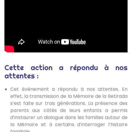
Cette action a répondu à nos
attentes :
Cet événement a répondu à nos attentes. En
effet, la transmission de la Mémoire de la Retirada
s’est faite sur trois générations. La présence des
parents aux côtés de leurs enfants a permis
d’instaurer un dialogue dans les familles autour de
la Mémoire et à certains d’interroger l’histoire
familiale.